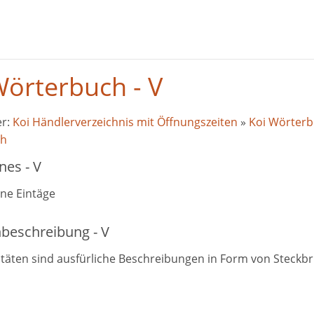
Wörterbuch - V
er:
Koi Händlerverzeichnis mit Öffnungszeiten
»
Koi Wörterb
ch
nes - V
ine Eintäge
nbeschreibung - V
ritäten sind ausfürliche Beschreibungen in Form von Steckbr