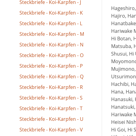
Steckbriefe - Koi-Karpfen - J
Hageshiro
Steckbriefe - Koi-Karpfen - K
Hajiro, Ha
Steckbriefe - Koi-Karpfen - L
Hanatbake 
Hariwake M
Steckbriefe - Koi-Karpfen - M
Hi Botan, H
Steckbriefe - Koi-Karpfen - N
Matsuba, H
Shusui, Hi 
Steckbriefe - Koi-Karpfen - O
Moyomono,
Steckbriefe - Koi-Karpfen - P
Mujimono, 
Steckbriefe - Koi-Karpfen - Q
Utsurimono
Hachibi, Ha
Steckbriefe - Koi-Karpfen - R
Hana, Hana
Steckbriefe - Koi-Karpfen - S
Hanasuki, 
Hanatsuki,
Steckbriefe - Koi-Karpfen - T
Hariwake M
Steckbriefe - Koi-Karpfen - U
Heisei Nish
Steckbriefe - Koi-Karpfen - V
Hi Goi, Hi 