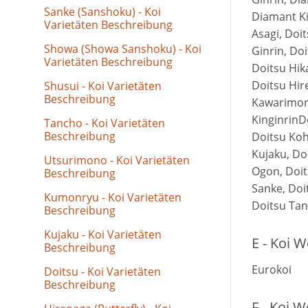
Sanke (Sanshoku) - Koi
Diamant Ki
Varietäten Beschreibung
Asagi, Doi
Showa (Showa Sanshoku) - Koi
Ginrin, Do
Varietäten Beschreibung
Doitsu Hik
Doitsu Hir
Shusui - Koi Varietäten
Beschreibung
Kawarimon
KinginrinDo
Tancho - Koi Varietäten
Beschreibung
Doitsu Koh
Kujaku, Do
Utsurimono - Koi Varietäten
Ogon, Doit
Beschreibung
Sanke, Doi
Kumonryu - Koi Varietäten
Doitsu Ta
Beschreibung
Kujaku - Koi Varietäten
E - Koi 
Beschreibung
Eurokoi
Doitsu - Koi Varietäten
Beschreibung
F - Koi 