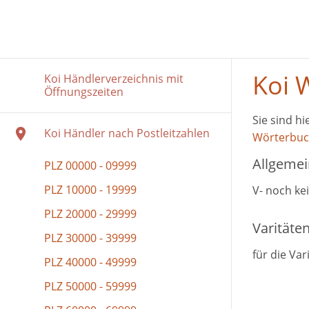
Koi 
Koi Händlerverzeichnis mit
Öffnungszeiten
Sie sind hi
Koi Händler nach Postleitzahlen
Wörterbu
Allgemei
PLZ 00000 - 09999
PLZ 10000 - 19999
V- noch ke
PLZ 20000 - 29999
Varitäte
PLZ 30000 - 39999
für die Va
PLZ 40000 - 49999
PLZ 50000 - 59999