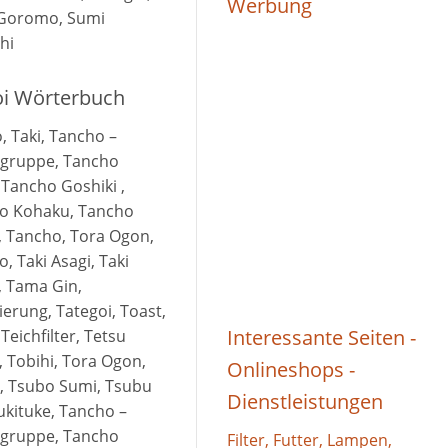
Werbung
Goromo, Sumi
hi
Koi Wörterbuch
, Taki, Tancho –
gruppe, Tancho
 Tancho Goshiki ,
o Kohaku, Tancho
, Tancho, Tora Ogon,
, Taki Asagi, Taki
, Tama Gin,
erung, Tategoi, Toast,
Interessante Seiten -
 Teichfilter, Tetsu
 Tobihi, Tora Ogon,
Onlineshops -
, Tsubo Sumi, Tsubu
Dienstleistungen
ukituke, Tancho –
gruppe, Tancho
Filter, Futter, Lampen,