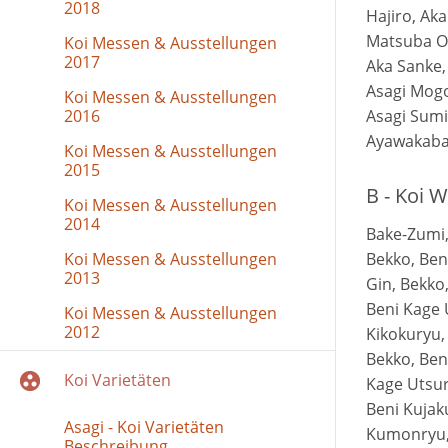
2018
Hajiro, Ak
Matsuba Og
Koi Messen & Ausstellungen
2017
Aka Sanke,
Asagi Mogo
Koi Messen & Ausstellungen
2016
Asagi Sumi
Ayawakab
Koi Messen & Ausstellungen
2015
B - Koi 
Koi Messen & Ausstellungen
2014
Bake-Zumi,
Koi Messen & Ausstellungen
Bekko, Beni
2013
Gin, Bekko,
Beni Kage 
Koi Messen & Ausstellungen
2012
Kikokuryu,
Bekko, Beni
Koi Varietäten
Kage Utsur
Beni Kujak
Asagi - Koi Varietäten
Kumonryu,
Beschreibung