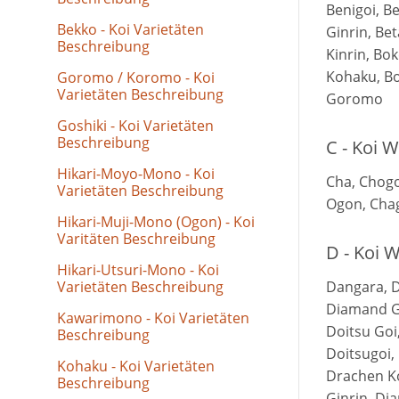
Benigoi, Be
Bekko - Koi Varietäten
Ginrin, Bet
Beschreibung
Kinrin, Bo
Kohaku, B
Goromo / Koromo - Koi
Varietäten Beschreibung
Goromo
Goshiki - Koi Varietäten
Beschreibung
C - Koi 
Hikari-Moyo-Mono - Koi
Cha, Chog
Varietäten Beschreibung
Ogon, Cha
Hikari-Muji-Mono (Ogon) - Koi
Varitäten Beschreibung
D - Koi 
Hikari-Utsuri-Mono - Koi
Varietäten Beschreibung
Dangara, 
Diamand Gi
Kawarimono - Koi Varietäten
Doitsu Goi
Beschreibung
Doitsugoi,
Kohaku - Koi Varietäten
Drachen K
Beschreibung
Ginrin, Di