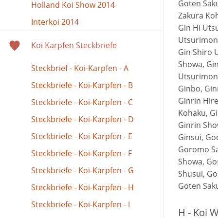
Goten Sak
Holland Koi Show 2014
Zakura Koh
Interkoi 2014
Gin Hi Uts
Utsurimon
Koi Karpfen Steckbriefe
Gin Shiro 
Showa, Gi
Steckbrief - Koi-Karpfen - A
Utsurimono
Steckbriefe - Koi-Karpfen - B
Ginbo, Ginr
Ginrin Hir
Steckbriefe - Koi-Karpfen - C
Kohaku, Gi
Steckbriefe - Koi-Karpfen - D
Ginrin Sho
Steckbriefe - Koi-Karpfen - E
Ginsui, Go
Goromo S
Steckbriefe - Koi-Karpfen - F
Showa, Gos
Steckbriefe - Koi-Karpfen - G
Shusui, Go
Goten Sak
Steckbriefe - Koi-Karpfen - H
Steckbriefe - Koi-Karpfen - I
H - Koi 