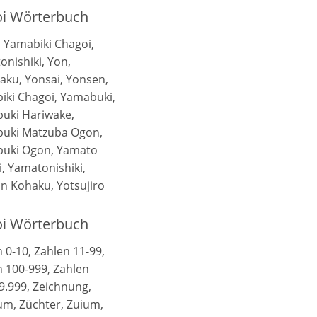
Koi Wörterbuch
 Yamabiki Chagoi,
nishiki, Yon,
aku, Yonsai, Yonsen,
iki Chagoi, Yamabuki,
uki Hariwake,
uki Matzuba Ogon,
uki Ogon, Yamato
i, Yamatonishiki,
n Kohaku, Yotsujiro
Koi Wörterbuch
 0-10, Zahlen 11-99,
 100-999, Zahlen
9.999, Zeichnung,
um, Züchter, Zuium,