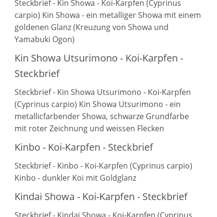
Steckbrief - Kin Showa - Koi-Karpfen (Cyprinus
carpio) Kin Showa - ein metalliger Showa mit einem
goldenen Glanz (Kreuzung von Showa und
Yamabuki Ogon)
Kin Showa Utsurimono - Koi-Karpfen -
Steckbrief
Steckbrief - Kin Showa Utsurimono - Koi-Karpfen
(Cyprinus carpio) Kin Showa Utsurimono - ein
metallicfarbender Showa, schwarze Grundfarbe
mit roter Zeichnung und weissen Flecken
Kinbo - Koi-Karpfen - Steckbrief
Steckbrief - Kinbo - Koi-Karpfen (Cyprinus carpio)
Kinbo - dunkler Koi mit Goldglanz
Kindai Showa - Koi-Karpfen - Steckbrief
Steckbrief - Kindai Showa - Koi-Karpfen (Cyprinus