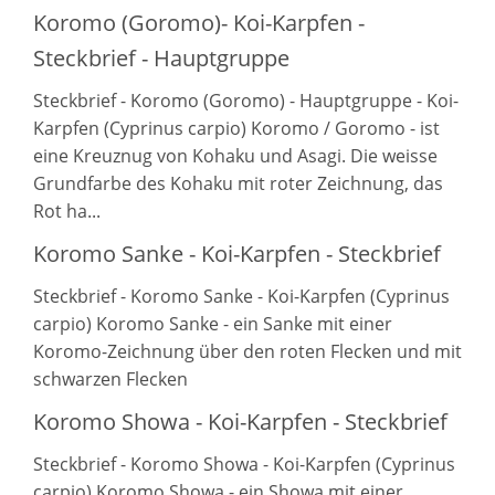
Koromo (Goromo)- Koi-Karpfen -
Steckbrief - Hauptgruppe
Steckbrief - Koromo (Goromo) - Hauptgruppe - Koi-
Karpfen (Cyprinus carpio) Koromo / Goromo - ist
eine Kreuznug von Kohaku und Asagi. Die weisse
Grundfarbe des Kohaku mit roter Zeichnung, das
Rot ha...
Koromo Sanke - Koi-Karpfen - Steckbrief
Steckbrief - Koromo Sanke - Koi-Karpfen (Cyprinus
carpio) Koromo Sanke - ein Sanke mit einer
Koromo-Zeichnung über den roten Flecken und mit
schwarzen Flecken
Koromo Showa - Koi-Karpfen - Steckbrief
Steckbrief - Koromo Showa - Koi-Karpfen (Cyprinus
carpio) Koromo Showa - ein Showa mit einer