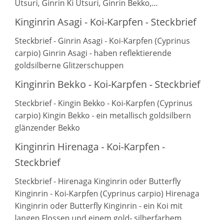
Utsuri, Ginrin Ki Utsuri, Ginrin Bekko,...
Kinginrin Asagi - Koi-Karpfen - Steckbrief
Steckbrief - Ginrin Asagi - Koi-Karpfen (Cyprinus
carpio) Ginrin Asagi - haben reflektierende
goldsilberne Glitzerschuppen
Kinginrin Bekko - Koi-Karpfen - Steckbrief
Steckbrief - Kingin Bekko - Koi-Karpfen (Cyprinus
carpio) Kingin Bekko - ein metallisch goldsilbern
glänzender Bekko
Kinginrin Hirenaga - Koi-Karpfen -
Steckbrief
Steckbrief - Hirenaga Kinginrin oder Butterfly
Kinginrin - Koi-Karpfen (Cyprinus carpio) Hirenaga
Kinginrin oder Butterfly Kinginrin - ein Koi mit
langen Flossen und einem gold- silberfarbem