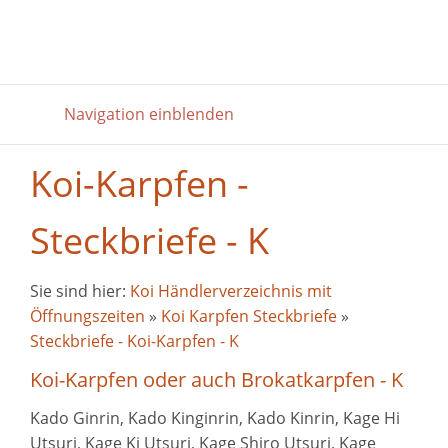
Navigation einblenden
Koi-Karpfen -
Steckbriefe - K
Sie sind hier:
Koi Händlerverzeichnis mit
Öffnungszeiten
»
Koi Karpfen Steckbriefe
»
Steckbriefe - Koi-Karpfen - K
Koi-Karpfen oder auch Brokatkarpfen - K
Kado Ginrin, Kado Kinginrin, Kado Kinrin, Kage Hi
Utsuri, Kage Ki Utsuri, Kage Shiro Utsuri, Kage