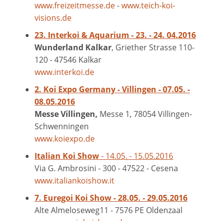
www.freizeitmesse.de
-
www.teich-koi-
visions.de
23. Interkoi & Aquarium - 23. - 24. 04.2016
Wunderland Kalkar
, Griether Strasse 110-
120 - 47546 Kalkar
www.interkoi.de
2. Koi Expo Germany - Villingen - 07.05. -
08.05.2016
Messe Villingen,
Messe 1, 78054 Villingen-
Schwenningen
www.koiexpo.de
Italian Koi Show
- 14.05. - 15.05.2016
Via G. Ambrosini - 300 - 47522 - Cesena
www.italiankoishow.it
7. Euregoi Koi Show - 28.05. - 29.05.2016
Alte Almeloseweg11 - 7576 PE Oldenzaal