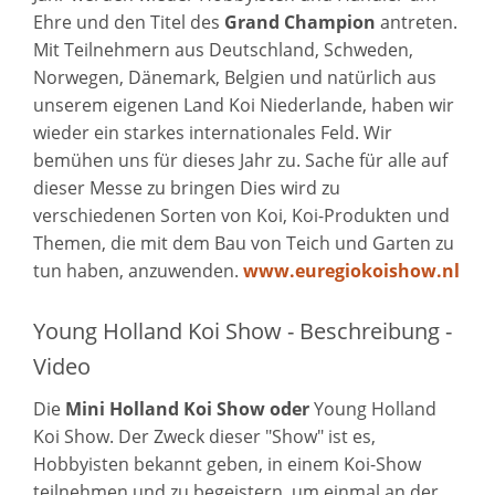
Ehre und den Titel des
Grand Champion
antreten.
Mit Teilnehmern aus Deutschland, Schweden,
Norwegen, Dänemark, Belgien und natürlich aus
unserem eigenen Land Koi Niederlande, haben wir
wieder ein starkes internationales Feld. Wir
bemühen uns für dieses Jahr zu. Sache für alle auf
dieser Messe zu bringen Dies wird zu
verschiedenen Sorten von Koi, Koi-Produkten und
Themen, die mit dem Bau von Teich und Garten zu
tun haben, anzuwenden.
www.euregiokoishow.nl
Young Holland Koi Show - Beschreibung -
Video
Die
Mini Holland Koi Show oder
Young Holland
Koi Show. Der Zweck dieser "Show" ist es,
Hobbyisten bekannt geben, in einem Koi-Show
teilnehmen und zu begeistern, um einmal an der