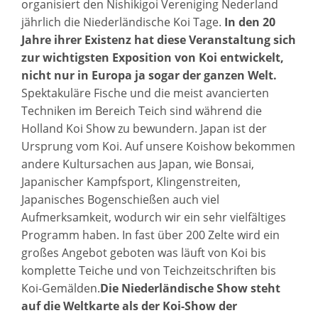
organisiert den Nishikigoi Vereniging Nederland
jährlich die Niederländische Koi Tage.
In den 20
Jahre ihrer Existenz hat diese Veranstaltung sich
zur wichtigsten Exposition von Koi entwickelt,
nicht nur in Europa ja sogar der ganzen Welt.
Spektakuläre Fische und die meist avancierten
Techniken im Bereich Teich sind während die
Holland Koi Show zu bewundern. Japan ist der
Ursprung vom Koi. Auf unsere Koishow bekommen
andere Kultursachen aus Japan, wie Bonsai,
Japanischer Kampfsport, Klingenstreiten,
Japanisches Bogenschießen auch viel
Aufmerksamkeit, wodurch wir ein sehr vielfältiges
Programm haben. In fast über 200 Zelte wird ein
großes Angebot geboten was läuft von Koi bis
komplette Teiche und von Teichzeitschriften bis
Koi-Gemälden.
Die Niederländische Show steht
auf die Weltkarte als der Koi-Show der