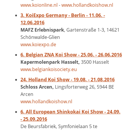
www.koionline.nl
-
www.hollandkoishow.nl
3. KoiExpo Germany - Berlin - 11.06. -
12.06.2016
MAFZ Erlebnispark
, Gartenstraße 1-3, 14621
Schönwalde-Glien
www.koiexpo.de
6. Belgian ZNA Koi Show - 25.06. - 26.06.2016
Kapermolenpark Hasselt,
3500 Hasselt
www.belgiankoisociety.eu
24. Holland Koi Show - 19.08. - 21.08.2016
Schloss Arcen,
Lingsforterweg 26, 5944 BE
Arcen
www.hollandkoishow.nl
6. All European Shinkokai Koi Show - 24.09.
- 25.09.2016
De Beursfabriek, Symfonielaan 5 te