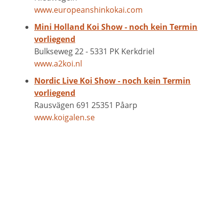
www.europeanshinkokai.com
Mini Holland Koi Show - noch kein Termin
vorliegend
Bulkseweg 22 - 5331 PK Kerkdriel
www.a2koi.nl
Nordic Live Koi Show - noch kein Termin
vorliegend
Rausvägen 691 25351 Påarp
www.koigalen.se