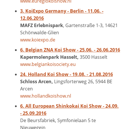
www.euregiokoishow.nl
3. KoiExpo Germany - Berlin - 11.06. -
12.06.2016
MAFZ Erlebnispark
, Gartenstraße 1-3, 14621
Schönwalde-Glien
www.koiexpo.de
6. Belgian ZNA Koi Show - 25.06. - 26.06.2016
Kapermolenpark Hasselt,
3500 Hasselt
www.belgiankoisociety.eu
24. Holland Koi Show - 19.08. - 21.08.2016
Schloss Arcen,
Lingsforterweg 26, 5944 BE
Arcen
www.hollandkoishow.nl
6. All European Shinkokai Koi Show - 24.09.
- 25.09.2016
De Beursfabriek, Symfonielaan 5 te
Nieuwegein