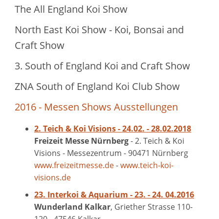
The All England Koi Show
North East Koi Show - Koi, Bonsai and
Craft Show
3. South of England Koi and Craft Show
ZNA South of England Koi Club Show
2016 - Messen Shows Ausstellungen
2. Teich & Koi Visions - 24.02. - 28.02.2018
Freizeit Messe Nürnberg
- 2. Teich & Koi
Visions - Messezentrum - 90471 Nürnberg
www.freizeitmesse.de
-
www.teich-koi-
visions.de
23. Interkoi & Aquarium - 23. - 24. 04.2016
Wunderland Kalkar
, Griether Strasse 110-