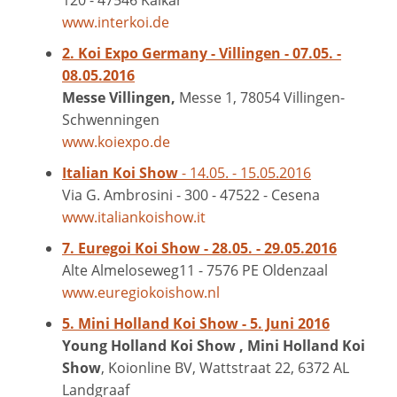
120 - 47546 Kalkar
www.interkoi.de
2. Koi Expo Germany - Villingen - 07.05. -
08.05.2016
Messe Villingen,
Messe 1, 78054 Villingen-
Schwenningen
www.koiexpo.de
Italian Koi Show
- 14.05. - 15.05.2016
Via G. Ambrosini - 300 - 47522 - Cesena
www.italiankoishow.it
7. Euregoi Koi Show - 28.05. - 29.05.2016
Alte Almeloseweg11 - 7576 PE Oldenzaal
www.euregiokoishow.nl
5. Mini Holland Koi Show - 5. Juni 2016
Young Holland Koi Show , Mini
Holland Koi
Show
, Koionline BV, Wattstraat 22, 6372 AL
Landgraaf