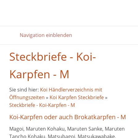
Navigation einblenden
Steckbriefe - Koi-
Karpfen - M
Sie sind hier:
Koi Händlerverzeichnis mit
Öffnungszeiten
»
Koi Karpfen Steckbriefe
»
Steckbriefe - Koi-Karpfen - M
Koi-Karpfen oder auch Brokatkarpfen - M
Magoi, Maruten Kohaku, Maruten Sanke, Maruten
Tancho Kohaku, Matsubagoi, Matsukawabake,