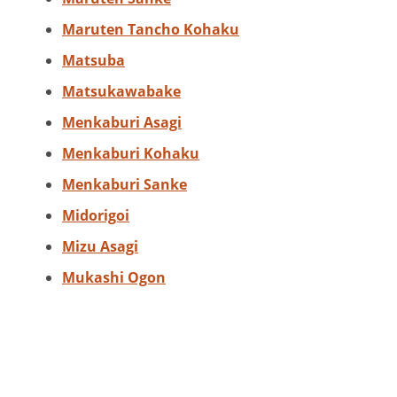
Maruten Tancho Kohaku
Matsuba
Matsukawabake
Menkaburi Asagi
Menkaburi Kohaku
Menkaburi Sanke
Midorigoi
Mizu Asagi
Mukashi Ogon