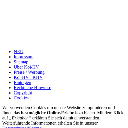
NEU
Impressum
Sitemap
Über Koi-HV
Preise / Werbung
Koi-HV - KHV
Eintragen
Rechtliche Hinweise
Copyright
Cookies
Wir verwenden Cookies um unsere Website zu optimieren und
Ihnen das
bestmögliche Online-Erlebnis
zu bieten. Mit dem Klick
auf
„Erlauben“
erklären Sie sich damit einverstanden.
Weiterführende Informationen erhalten Sie in unserer