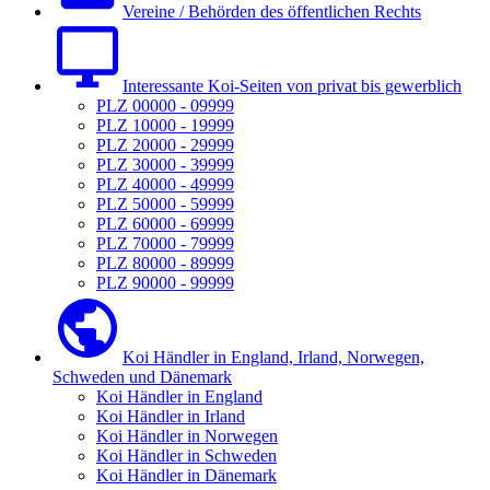
Vereine / Behörden des öffentlichen Rechts
Interessante Koi-Seiten von privat bis gewerblich
PLZ 00000 - 09999
PLZ 10000 - 19999
PLZ 20000 - 29999
PLZ 30000 - 39999
PLZ 40000 - 49999
PLZ 50000 - 59999
PLZ 60000 - 69999
PLZ 70000 - 79999
PLZ 80000 - 89999
PLZ 90000 - 99999
Koi Händler in England, Irland, Norwegen,
Schweden und Dänemark
Koi Händler in England
Koi Händler in Irland
Koi Händler in Norwegen
Koi Händler in Schweden
Koi Händler in Dänemark