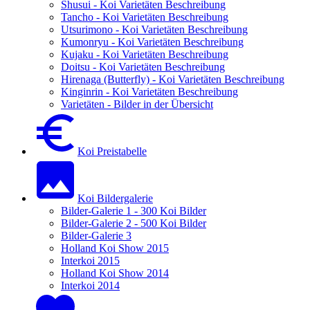
Shusui - Koi Varietäten Beschreibung
Tancho - Koi Varietäten Beschreibung
Utsurimono - Koi Varietäten Beschreibung
Kumonryu - Koi Varietäten Beschreibung
Kujaku - Koi Varietäten Beschreibung
Doitsu - Koi Varietäten Beschreibung
Hirenaga (Butterfly) - Koi Varietäten Beschreibung
Kinginrin - Koi Varietäten Beschreibung
Varietäten - Bilder in der Übersicht
Koi Preistabelle
Koi Bildergalerie
Bilder-Galerie 1 - 300 Koi Bilder
Bilder-Galerie 2 - 500 Koi Bilder
Bilder-Galerie 3
Holland Koi Show 2015
Interkoi 2015
Holland Koi Show 2014
Interkoi 2014