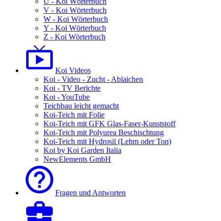
U - Koi Wörterbuch
V - Koi Wörterbuch
W - Koi Wörterbuch
Y - Koi Wörterbuch
Z - Koi Wörterbuch
Koi Videos
Koi - Video - Zucht - Ablaichen
Koi - TV Berichte
Koi - YouTube
Teichbau leicht gemacht
Koi-Teich mit Folie
Koi-Teich mit GFK Glas-Faser-Kunststoff
Koi-Teich mit Polyurea Beschischtung
Koi-Teich mit Hydrosil (Lehm oder Ton)
Koi by Koi Garden Italia
NewElements GmbH
Fragen und Antworten