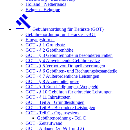
Holland - Netherlands
Belgien - Belgique
Gebührenordnung für Tierärzte (GOT)
Gebührenordnung für Tierärzte - GOT
Eingangsformel
GOT - § 1 Grundsatz
GOT - § 2 Gebührenhöhe
GOT - § 3 Gebührenhöhe in besonderen Fällen
GOT - § 4 Abweichende Gebührensätze
GOT - § 5 Verbot von Doppelbewertungen
GOT - § 6 Gebühren- und Rechnungsbestandteile
GOT - § 7 Außerordentliche Leistungen
GOT - § 8 Arzneimittelpreise
GOT - § 9 Entschädigungen, Wegegeld
GOT - § 10 Gebühren für erbrachte Leistungen
GOT - § 11 Inkrafttreten
GOT - Teil A - Grundleistungen
GOT - Teil B - Besondere Leistungen
GOT - Teil C - Organsysteme
Gebührenordnung - Teil C
GOT - Zeitaufwand
GOT - Anlagen (zu §§ 1 und 2)