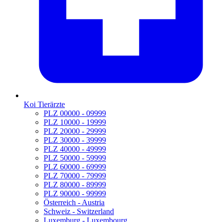
Koi Tierärzte
PLZ 00000 - 09999
PLZ 10000 - 19999
PLZ 20000 - 29999
PLZ 30000 - 39999
PLZ 40000 - 49999
PLZ 50000 - 59999
PLZ 60000 - 69999
PLZ 70000 - 79999
PLZ 80000 - 89999
PLZ 90000 - 99999
Österreich - Austria
Schweiz - Switzerland
Luxemburg - Luxembourg