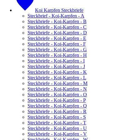
Koi Karpfen Steckbriefe
Steckbrief - Koi-Karpfen - A
Steckbriefe - Koi-Karpfen - B
Steckbriefe - Koi-Karpfen - C
Steckbriefe - Koi-Karpfen - D
Steckbriefe - Koi-Karpfen - E
Steckbriefe - Koi-Karpfen - F
Steckbriefe - Koi-Karpfen - G
Steckbriefe - Koi-Karpfen - H
Steckbriefe - Koi-Karpfen - I
Steckbriefe - Koi-Karpfen - J
Steckbriefe - Koi-Karpfen - K
Steckbriefe - Koi-Karpfen - L
Steckbriefe - Koi-Karpfen - M
Steckbriefe - Koi-Karpfen - N
Steckbriefe - Koi-Karpfen - O
Steckbriefe - Koi-Karpfen - P
Steckbriefe - Koi-Karpfen - Q
Steckbriefe - Koi-Karpfen - R
Steckbriefe - Koi-Karpfen - S
Steckbriefe - Koi-Karpfen - T
Steckbriefe - Koi-Karpfen - U
Steckbriefe - Koi-Karpfen - V
Steckbriefe - Koi-Karpfen - W