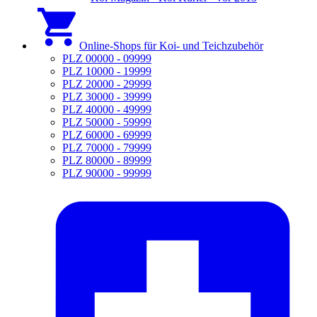
Online-Shops für Koi- und Teichzubehör
PLZ 00000 - 09999
PLZ 10000 - 19999
PLZ 20000 - 29999
PLZ 30000 - 39999
PLZ 40000 - 49999
PLZ 50000 - 59999
PLZ 60000 - 69999
PLZ 70000 - 79999
PLZ 80000 - 89999
PLZ 90000 - 99999