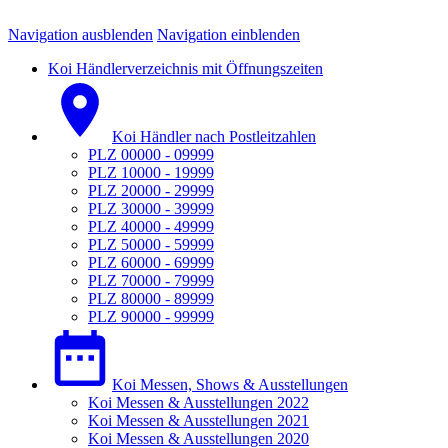
Navigation ausblenden
Navigation einblenden
Koi Händlerverzeichnis mit Öffnungszeiten
Koi Händler nach Postleitzahlen
PLZ 00000 - 09999
PLZ 10000 - 19999
PLZ 20000 - 29999
PLZ 30000 - 39999
PLZ 40000 - 49999
PLZ 50000 - 59999
PLZ 60000 - 69999
PLZ 70000 - 79999
PLZ 80000 - 89999
PLZ 90000 - 99999
Koi Messen, Shows & Ausstellungen
Koi Messen & Ausstellungen 2022
Koi Messen & Ausstellungen 2021
Koi Messen & Ausstellungen 2020