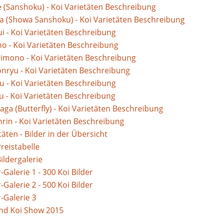
 (Sanshoku) - Koi Varietäten Beschreibung
 (Showa Sanshoku) - Koi Varietäten Beschreibung
i - Koi Varietäten Beschreibung
o - Koi Varietäten Beschreibung
imono - Koi Varietäten Beschreibung
ryu - Koi Varietäten Beschreibung
u - Koi Varietäten Beschreibung
u - Koi Varietäten Beschreibung
aga (Butterfly) - Koi Varietäten Beschreibung
nrin - Koi Varietäten Beschreibung
täten - Bilder in der Übersicht
Preistabelle
ildergalerie
r-Galerie 1 - 300 Koi Bilder
r-Galerie 2 - 500 Koi Bilder
r-Galerie 3
nd Koi Show 2015