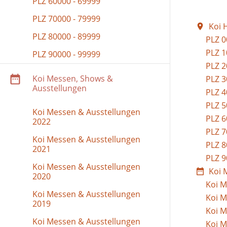
PLZ 60000 - 69999
PLZ 70000 - 79999
Koi 
PLZ 80000 - 89999
PLZ 0
PLZ 1
PLZ 90000 - 99999
PLZ 2
Koi Messen, Shows &
PLZ 3
Ausstellungen
PLZ 4
PLZ 5
Koi Messen & Ausstellungen
PLZ 6
2022
PLZ 7
Koi Messen & Ausstellungen
PLZ 8
2021
PLZ 9
Koi Messen & Ausstellungen
Koi 
2020
Koi M
Koi Messen & Ausstellungen
Koi M
2019
Koi M
Koi Messen & Ausstellungen
Koi M