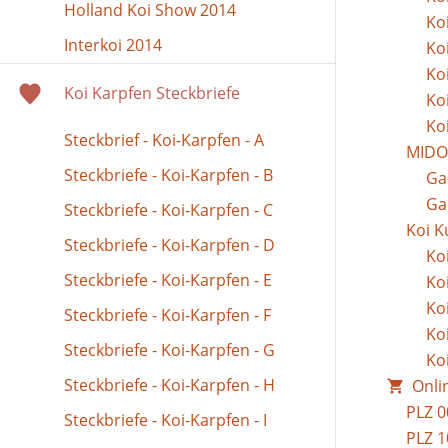
Holland Koi Show 2014
Ko
Interkoi 2014
Ko
Ko
Koi Karpfen Steckbriefe
Ko
Ko
Steckbrief - Koi-Karpfen - A
MIDOR
Steckbriefe - Koi-Karpfen - B
Ga
Ga
Steckbriefe - Koi-Karpfen - C
Koi K
Steckbriefe - Koi-Karpfen - D
Koi
Steckbriefe - Koi-Karpfen - E
Koi
Koi
Steckbriefe - Koi-Karpfen - F
Koi
Steckbriefe - Koi-Karpfen - G
Koi
Steckbriefe - Koi-Karpfen - H
Onli
PLZ 0
Steckbriefe - Koi-Karpfen - I
PLZ 1