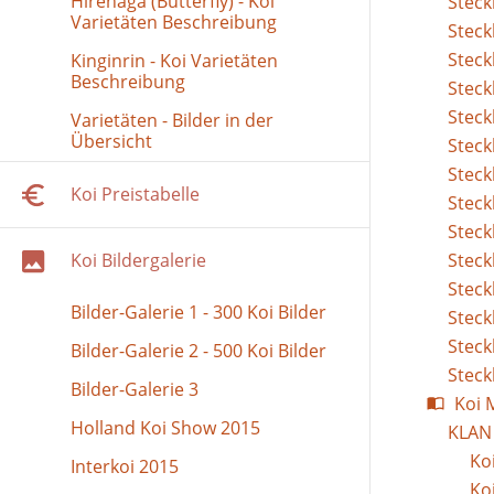
Hirenaga (Butterfly) - Koi
Steck
Varietäten Beschreibung
Steck
Steck
Kinginrin - Koi Varietäten
Beschreibung
Steck
Steck
Varietäten - Bilder in der
Übersicht
Steck
Steck
Koi Preistabelle
Steck
Steck
Koi Bildergalerie
Steck
Steck
Bilder-Galerie 1 - 300 Koi Bilder
Steck
Steck
Bilder-Galerie 2 - 500 Koi Bilder
Steck
Bilder-Galerie 3
Koi 
Holland Koi Show 2015
KLAN 
Ko
Interkoi 2015
Ko