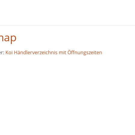
map
er:
Koi Händlerverzeichnis mit Öffnungszeiten