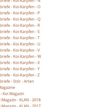
briefe - Koi-Karpfen - N
briefe - Koi-Karpfen - O
briefe - Koi-Karpfen - P
briefe - Koi-Karpfen - Q
briefe - Koi-Karpfen - R
briefe - Koi-Karpfen - S
briefe - Koi-Karpfen - T
briefe - Koi-Karpfen - U
briefe - Koi-Karpfen - V
briefe - Koi-Karpfen - W
briefe - Koi-Karpfen - X
briefe - Koi-Karpfen - Y
briefe - Koi-Karpfen - Z
briefe - Stör - Arten
Magazine
- Koi Magazin
i Magazin - KLAN - 2018
i Magazin - KLAN - 2017