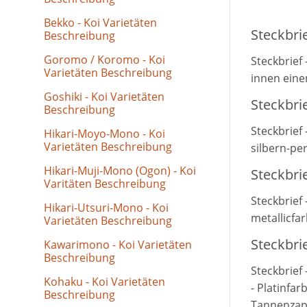
Bekko - Koi Varietäten
Steckbrie
Beschreibung
Goromo / Koromo - Koi
Steckbrief 
Varietäten Beschreibung
innen eine
Goshiki - Koi Varietäten
Steckbrie
Beschreibung
Steckbrief 
Hikari-Moyo-Mono - Koi
Varietäten Beschreibung
silbern-p
Hikari-Muji-Mono (Ogon) - Koi
Steckbri
Varitäten Beschreibung
Steckbrief
Hikari-Utsuri-Mono - Koi
metallicfa
Varietäten Beschreibung
Steckbri
Kawarimono - Koi Varietäten
Beschreibung
Steckbrief
Kohaku - Koi Varietäten
- Platinfa
Beschreibung
Tannenzap