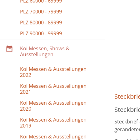
PLZ 60000 - 69999
PLZ 70000 - 79999
PLZ 80000 - 89999
PLZ 90000 - 99999
Koi Messen, Shows &
Ausstellungen
Koi Messen & Ausstellungen
2022
Koi Messen & Ausstellungen
2021
Steckbrie
Koi Messen & Ausstellungen
2020
Steckbrie
Koi Messen & Ausstellungen
Steckbrief 
2019
gerandete
Koi Messen & Ausstellungen