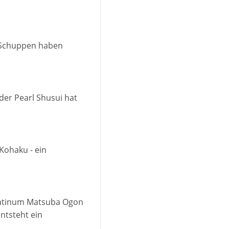
ie Schuppen haben
 der Pearl Shusui hat
 Kohaku - ein
Platinum Matsuba Ogon
entsteht ein