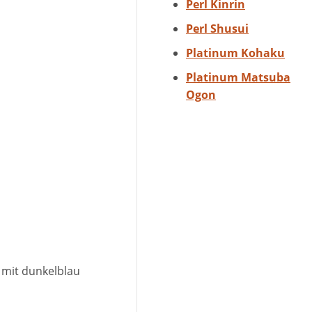
Perl Kinrin
Perl Shusui
Platinum Kohaku
Platinum Matsuba
Ogon
i mit dunkelblau