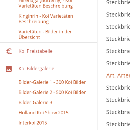
Hirenaga (Butterfly) - Koi
Steckbrie
Varietäten Beschreibung
Steckbrie
Kinginrin - Koi Varietäten
Beschreibung
Steckbrie
Varietäten - Bilder in der
Übersicht
Steckbrie
Steckbrie
Koi Preistabelle
Steckbrie
Koi Bildergalerie
Art, Arte
Bilder-Galerie 1 - 300 Koi Bilder
Steckbrie
Bilder-Galerie 2 - 500 Koi Bilder
Steckbrie
Bilder-Galerie 3
Steckbrie
Holland Koi Show 2015
Interkoi 2015
Steckbrie