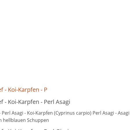
f - Koi-Karpfen - P
f - Koi-Karpfen - Perl Asagi
- Perl Asagi - Koi-Karpfen (Cyprinus carpio) Perl Asagi - Asag
n hellblauen Schuppen