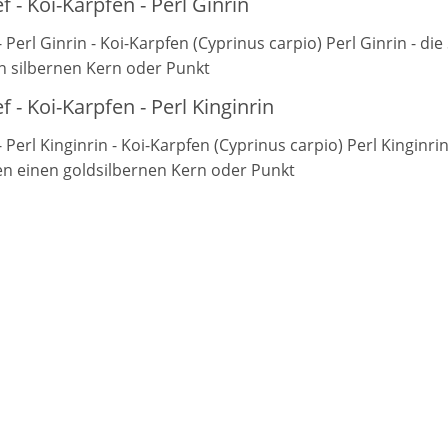
f - Koi-Karpfen - Perl Ginrin
- Perl Ginrin - Koi-Karpfen (Cyprinus carpio) Perl Ginrin - 
n silbernen Kern oder Punkt
f - Koi-Karpfen - Perl Kinginrin
- Perl Kinginrin - Koi-Karpfen (Cyprinus carpio) Perl Kinginr
n einen goldsilbernen Kern oder Punkt