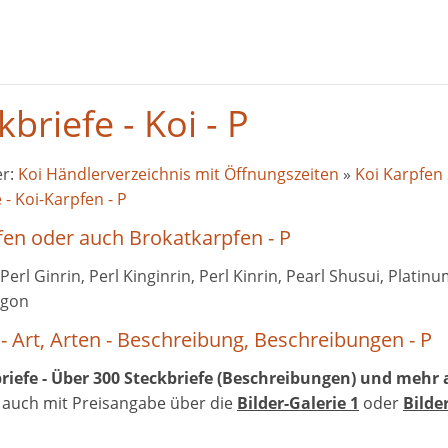
kbriefe - Koi - P
er:
Koi Händlerverzeichnis mit Öffnungszeiten
»
Koi Karpfen 
 - Koi-Karpfen - P
fen oder auch Brokatkarpfen - P
 Perl Ginrin, Perl Kinginrin, Perl Kinrin, Pearl Shusui, Plati
Ogon
 - Art, Arten - Beschreibung, Beschreibungen - P
riefe - Über 300 Steckbriefe (Beschreibungen) und mehr a
d auch mit Preisangabe über die
Bilder-Galerie 1
oder
Bilde