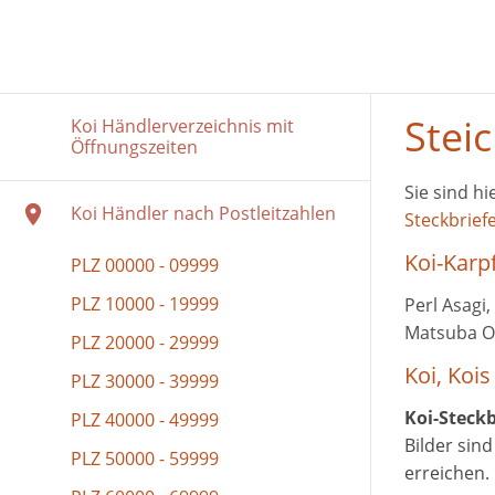
Steic
Koi Händlerverzeichnis mit
Öffnungszeiten
Sie sind hi
Koi Händler nach Postleitzahlen
Steckbriefe
Koi-Karp
PLZ 00000 - 09999
PLZ 10000 - 19999
Perl Asagi,
Matsuba 
PLZ 20000 - 29999
Koi, Kois
PLZ 30000 - 39999
Koi-Steckb
PLZ 40000 - 49999
Bilder sin
PLZ 50000 - 59999
erreichen.