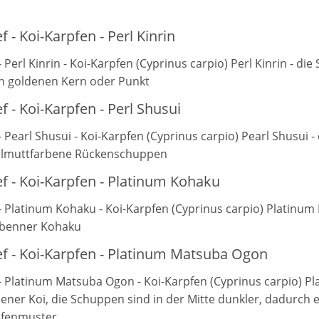
f - Koi-Karpfen - Perl Kinrin
- Perl Kinrin - Koi-Karpfen (Cyprinus carpio) Perl Kinrin - d
n goldenen Kern oder Punkt
f - Koi-Karpfen - Perl Shusui
- Pearl Shusui - Koi-Karpfen (Cyprinus carpio) Pearl Shusui -
erlmuttfarbene Rückenschuppen
ef - Koi-Karpfen - Platinum Kohaku
 - Platinum Kohaku - Koi-Karpfen (Cyprinus carpio) Platinum
rbenner Kohaku
ef - Koi-Karpfen - Platinum Matsuba Ogon
 - Platinum Matsuba Ogon - Koi-Karpfen (Cyprinus carpio) 
rbener Koi, die Schuppen sind in der Mitte dunkler, dadurch 
fenmuster