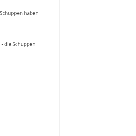
die Schuppen haben
in - die Schuppen